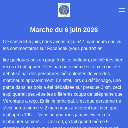
Passer
au
contenu
principal
Marche du 6 juin 2026
Ce samedi 06 juin, nous avons reçu 547 marcheurs qui, vu
les commentaires sur Facebook (vous pourrez en
lire quelques uns en page 5 de ce bulletin), ont été très bien
reçus et ont apprécié les parcours même si ceux-ci ont été
débalisé par des personnes mécontentes de voir des
marcheurs apparemment. En effet, lors du déflèchage, une
partie dans les bois a été débalisée sur presque 3 km, ceci
expliquerait peut-être les différents coups de téléphone que
Véronique a reçu. Enfin le principal, c’est que personne ne
s’est perdu même si 2 marcheurs arriveront tant bien que
mal après 19h….Nous ne pourrons jamais éviter cela
malheureusement….. Ceci dit, ça fait quand même 91